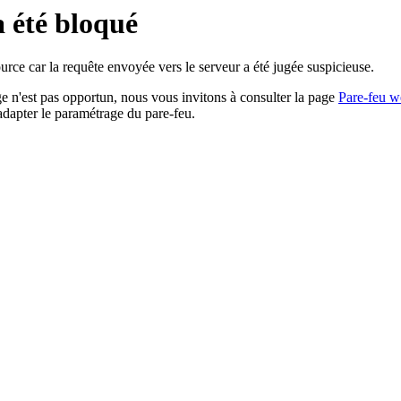
a été bloqué
rce car la requête envoyée vers le serveur a été jugée suspicieuse.
age n'est pas opportun, nous vous invitons à consulter la page
Pare-feu w
adapter le paramétrage du pare-feu.